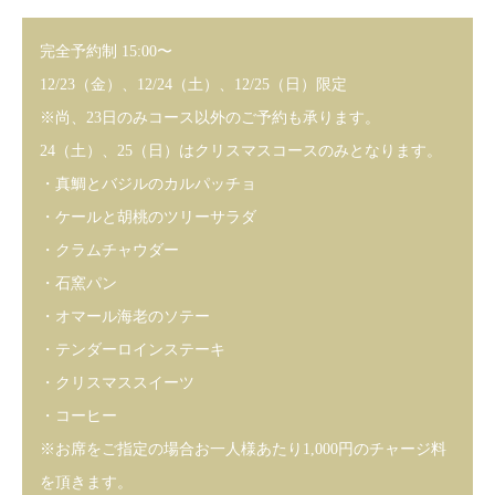
完全予約制 15:00〜
12/23（金）、12/24（土）、12/25（日）限定
※尚、23日のみコース以外のご予約も承ります。
24（土）、25（日）はクリスマスコースのみとなります。
・真鯛とバジルのカルパッチョ
・ケールと胡桃のツリーサラダ
・クラムチャウダー
・石窯パン
・オマール海老のソテー
・テンダーロインステーキ
・クリスマススイーツ
・コーヒー
※お席をご指定の場合お一人様あたり1,000円のチャージ料
を頂きます。