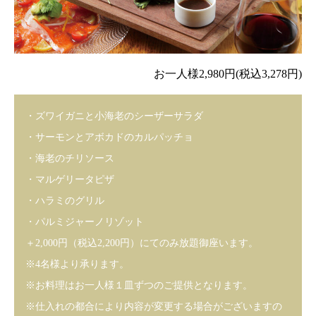
お一人様2,980円(税込3,278円)
・ズワイガニと小海老のシーザーサラダ
・サーモンとアボカドのカルパッチョ
・海老のチリソース
・マルゲリータピザ
・ハラミのグリル
・パルミジャーノリゾット
＋2,000円（税込2,200円）にてのみ放題御座います。
※4名様より承ります。
※お料理はお一人様１皿ずつのご提供となります。
※仕入れの都合により内容が変更する場合がございますの